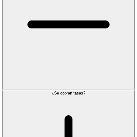
¿Se cobran tasas?