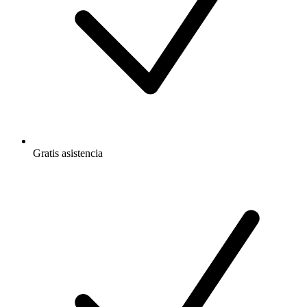
Gratis
asistencia